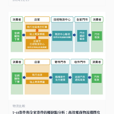
物流比較
7-11寄件與全家寄件的優缺點分析：高效電商物流選擇攻