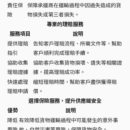
責任保
保障承運商在運輸過程中因過失造成的貨
險
物損失或第三者損失。
專業的理賠服務
服務項目
說明
提供理賠
告知客戶理賠流程、所需文件等，幫助
指引
客戶順利完成理賠手續。
協助收集
協助客戶收集貨物損壞、遺失等相關證
理賠證據
據，提高理賠成功率。
快速處理
縮短理賠時間，幫助客戶盡快獲得賠
理賠申請
償。
選擇保險服務，提升供應鏈安全
優勢
說明
降低
有效降低貨物運輸過程中可能發生的意外事
風險
故、自然災害等風險，保障貨物安全。